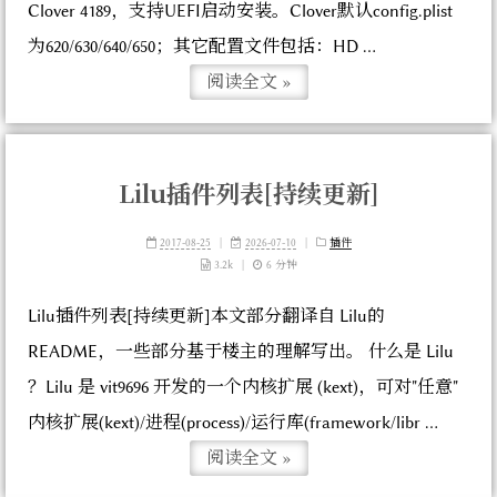
Clover 4189，支持UEFI启动安装。Clover默认config.plist
为620/630/640/650；其它配置文件包括：HD ...
阅读全文 »
Lilu插件列表[持续更新]
2017-08-25
|
2026-07-10
|
插件
3.2k
|
6 分钟
Lilu插件列表[持续更新]本文部分翻译自 Lilu的
README，一些部分基于楼主的理解写出。 什么是 Lilu
？Lilu 是 vit9696 开发的一个内核扩展 (kext)，可对"任意"
内核扩展(kext)/进程(process)/运行库(framework/libr ...
阅读全文 »