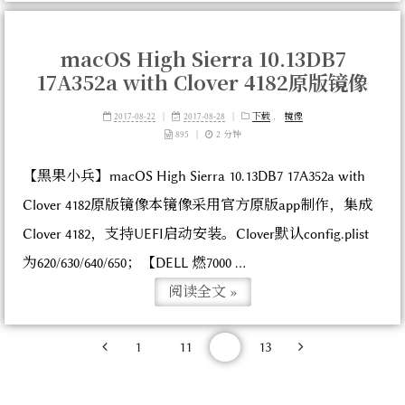
macOS High Sierra 10.13DB7
17A352a with Clover 4182原版镜像
2017-08-22
|
2017-08-28
|
下载
，
镜像
895
|
2 分钟
【黑果小兵】macOS High Sierra 10.13DB7 17A352a with
Clover 4182原版镜像本镜像采用官方原版app制作，集成
Clover 4182，支持UEFI启动安装。Clover默认config.plist
为620/630/640/650；【DELL 燃7000 ...
阅读全文 »
1
…
11
12
13