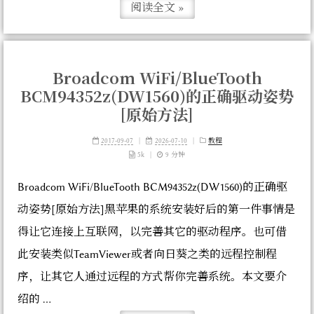
阅读全文 »
Broadcom WiFi/BlueTooth
BCM94352z(DW1560)的正确驱动姿势
[原始方法]
2017-09-07
|
2026-07-10
|
教程
5k
|
9 分钟
Broadcom WiFi/BlueTooth BCM94352z(DW1560)的正确驱
动姿势[原始方法]黑苹果的系统安装好后的第一件事情是
得让它连接上互联网，以完善其它的驱动程序。也可借
此安装类似TeamViewer或者向日葵之类的远程控制程
序，让其它人通过远程的方式帮你完善系统。本文要介
绍的 ...