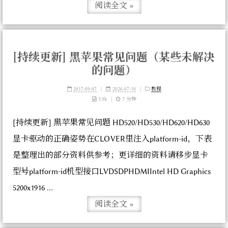
阅读全文 »
[持续更新] 黑苹果常见问题（某些未解决
的问题）
2017-09-07
|
2026-07-10
|
教程
3.9k
|
7 分钟
[持续更新] 黑苹果常见问题 HD520/HD530/HD620/HD630
显卡驱动的正确姿势在CLOVER里注入platform-id，下表
是整理出的部分资料供参考；更详细的资料请移步显卡
型号platform-id机型接口LVDSDPHDMIIntel HD Graphics
5200x1916 ...
阅读全文 »