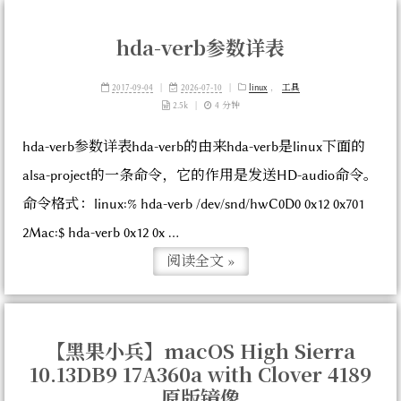
hda-verb参数详表
2017-09-04
|
2026-07-10
|
linux
，
工具
2.5k
|
4 分钟
hda-verb参数详表hda-verb的由来hda-verb是linux下面的
alsa-project的一条命令，它的作用是发送HD-audio命令。
命令格式：linux:% hda-verb /dev/snd/hwC0D0 0x12 0x701
2Mac:$ hda-verb 0x12 0x ...
阅读全文 »
【黑果小兵】macOS High Sierra
10.13DB9 17A360a with Clover 4189
原版镜像