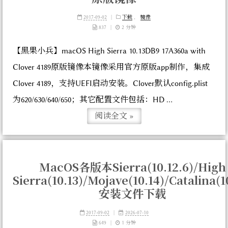
2017-09-02
|
下载
，
镜像
837
|
2 分钟
【黑果小兵】macOS High Sierra 10.13DB9 17A360a with
Clover 4189原版镜像本镜像采用官方原版app制作，集成
Clover 4189，支持UEFI启动安装。Clover默认config.plist
为620/630/640/650；其它配置文件包括：HD ...
阅读全文 »
MacOS各版本Sierra(10.12.6)/High
Sierra(10.13)/Mojave(10.14)/Catalina(1
安装文件下载
2017-09-02
|
2026-07-10
649
|
1 分钟