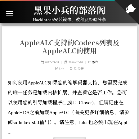
黑果小兵的部落阁
Hackintosh安装镜像、教程及经验分享
AppleALC支持的Codecs列表及
AppleALC的使用
2017-09-08
|
2026-07-10
|
教程
6.4k
|
12 分钟
如何使用AppleALC如果您的编解码器支持，您需要完成
的唯一任务是加载内核扩展，并查看它是否工作。您可
以使用您的引导加载程序(比如：Clover)，但请记住在
AppleHDA之前加载AppleALC（有关更多详细信息，请参
阅sudo kextstat输出）。请注意，Lilu 也必须出现在Appl
...