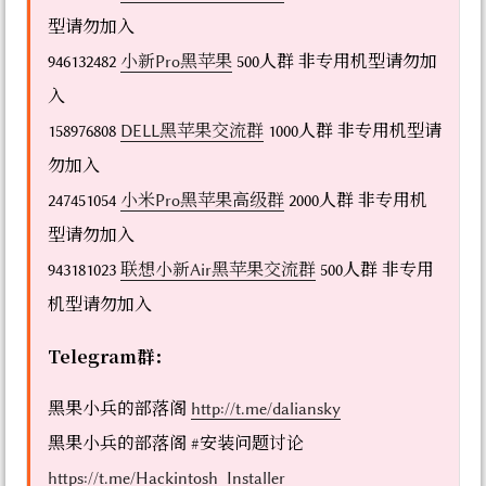
型请勿加入
946132482
小新Pro黑苹果
500人群 非专用机型请勿加
入
158976808
DELL黑苹果交流群
1000人群 非专用机型请
勿加入
247451054
小米Pro黑苹果高级群
2000人群 非专用机
型请勿加入
943181023
联想小新Air黑苹果交流群
500人群 非专用
机型请勿加入
Telegram群：
黑果小兵的部落阁
http://t.me/daliansky
黑果小兵的部落阁 #安装问题讨论
https://t.me/Hackintosh_Installer