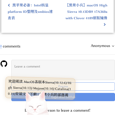
黑苹果必备：Intel核显
【黑果小兵】macOS High
platform ID整理及smbios速
Sierra 10.13DB9 17A360a
查表
with Clover 4189原版镜像
Anonymous
0
comments
欢迎阅读 MacOS各版本Sierra(10.12.6)/Hi
gh Sierra(10.13)/Mojave(10.14)/Catalina(1
Preview
0.15)安装文件下载 | 黑果小兵的部落阁
Login with GitHub
Be the first person to leave a comment!