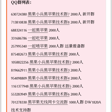
QQ群列表：
630724380
黑果小兵黑苹果技术群7
2000人 新开群
713810838
黑果小兵黑苹果技术群8
2000人 新开群
688324116
一起黑苹果
2000人
331686786
一起吃苹果
2000人
257995340
一起啃苹果
2000人群 远景报备群
875482673
黑果小兵黑苹果技术群
2000人
1058822256
黑果小兵黑苹果技术群2
2000人
819662911
黑果小兵黑苹果技术群3
2000人
954098809
黑果小兵黑苹果技术群4
2000人
1161377948
黑果小兵黑苹果技术群5
2000人
553283949
黑果小兵黑苹果技术群6
2000人
701278330
黑苹果无线网卡交流群
1000人群 DW1820A
技术支持群