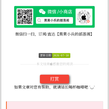
微信扫一扫，订阅/直达【黑果小兵的部落阁】
更新日期
更新日期
2026-07-10
2026-07-10
-------------本文结束
感谢您的阅读-------------
打赏
如果文章对您有帮助，就请站长喝杯咖啡吧 ´◡`