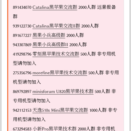
891434070
Catalina黑苹果交流群
2000人群 远景报备
群
939122730
Catalina黑苹果交流II群
2000人群
891677227
黑果小兵高级群
2000人群
943307869
黑果小兵高级群II
2000人群
419298796
零刻黑苹果技术交流群
500人群 非专用机
型请勿加入
275356796
morefine黑苹果技术交流群
500人群 非专用
机型请勿加入
869792897
minisforum U820黑苹果技术群
500人群 非
专用机型请勿加入
942112153
天逸510s Mini黑苹果交流群
1000人群 非专
用机型请勿加入
673294583
小新Pro黑苹果技术群
2000人群 非专用机