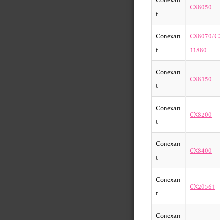
CX8050
t
Conexan
CX8070/C
t
11880
Conexan
CX8150
t
Conexan
CX8200
t
Conexan
CX8400
t
Conexan
CX20561
t
Conexan