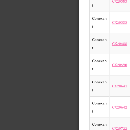
CX20583
t
Conexan
CX20585
t
Conexan
CX20588
t
Conexan
CX20590
t
Conexan
CX20641
t
Conexan
CX20642
t
Conexan
CX20722