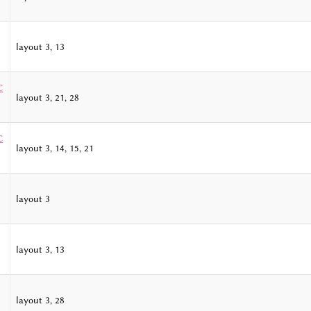
layout 3, 13
C
layout 3, 21, 28
C
layout 3, 14, 15, 21
layout 3
layout 3, 13
layout 3, 28