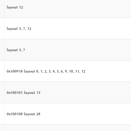
layout 12
layout 5, 7, 12
layout 5, 7
0x100918 layout 0, 1, 2, 3, 4, 5, 6, 9, 10, 11, 12
0x100101 layout 13
0x100100 layout 28