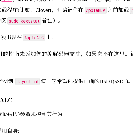
程序(比如：Clover)，但请记住在
之前加载
AppleHDA
参阅
输出）。
sudo kextstat
须出现在
上。
AppleALC
用的指南来添加您的编解码器支持，如果它不在这里。
不处理
值，它希望你提供正确的DSDT(SSDT)
layout-id
ALC
同的引导参数来控制其行为：
禁用自身;