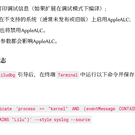
 打印调试信息（如果扩展在调试模式下编译）;
 在不支持的系统（通常未发布或旧版）上启用AppleALC;
 也将禁用AppleALC。
参数都会影响AppleALC。
志
引导后，在终端
中运行以下命令并保存
liludbg
Terminal
：
icate 'process == "kernel" AND (eventMessage CONTAI
AINS "Lilu")' --style syslog --source