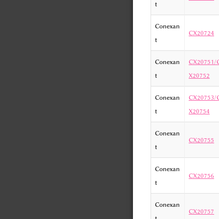
t
Conexan
CX20724
t
Conexan
CX20751/
t
X20752
Conexan
CX20753/
t
X20754
Conexan
CX20755
t
Conexan
CX20756
t
Conexan
CX20757
t