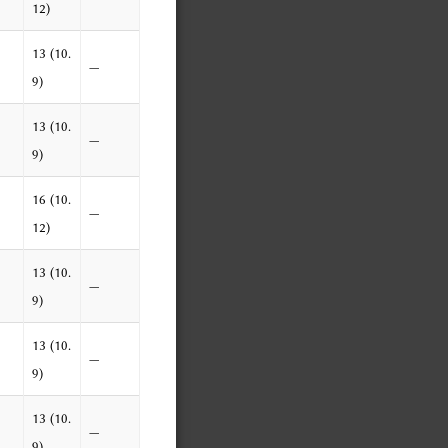
12)
13 (10.
—
9)
13 (10.
—
9)
16 (10.
—
12)
13 (10.
—
9)
13 (10.
—
9)
13 (10.
—
9)