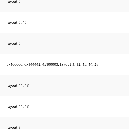
layout 3
layout 3, 13
layout 3
0x100000, 0x100002, 0x100003, layout 3, 12, 13, 14, 28
layout 11, 13
layout 11, 13
layout 3