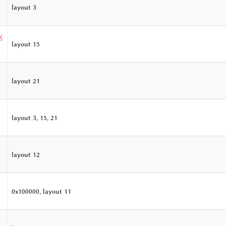
layout 3
X
layout 15
layout 21
layout 3, 15, 21
layout 12
0x100000, layout 11