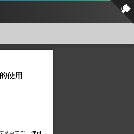
C的使用
它是否工作。您可