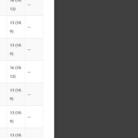
—
12)
13 (10.
—
9)
13 (10.
—
9)
16 (10.
—
12)
13 (10.
—
9)
13 (10.
—
9)
13 (10.