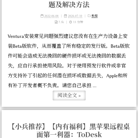
题及解决方法
2022-06-08
|
2026-07-10
|
教程
7.1k
|
13 分钟
Ventura安装常见问题强烈建议您没有在生产力设备上安
装Beta版软件，从而覆盖了所有稳定的发行版。Beta版软
件可能会造成无法挽回的硬件损坏或无法挽回的数据丢
失，应自行承担使用风险。对于使用预发行软件或非官
方支持补丁引起的任何潜在损坏或数据丢失，Apple和所
有补丁开发者概不负责。请您自己承担 ...
阅读全文 »
【小兵推荐】【内有福利】黑苹果远程桌
面第一利器：ToDesk