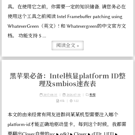
具。在使用它之前，你需要一定的知识储备. 请您务必在
使用这个工具之前阅读 Intel Framebuffer patching using
WhateverGreen（英文）! 和 Whatevergreen的中文官方文
档。 功能支持 S ...
阅读全文 »
黑苹果必备：Intel核显platform ID整
理及smbios速查表
2017-08-31
|
2026-07-10
|
教程
45k
|
1:22
本文的由来经常有网友进群问某某机型需要注入哪个
platform-id才能正确地驱动显卡，每到这个时候，我都需
要翻出Clover自带的⁨src⁩ ▸ ⁨edk2⁩ ▸ ⁨Clover⁩ ▸ ⁨rEFIt_UEFI⁩ ▸