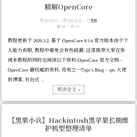
精解OpenCore
2019-06-11
|
2026-07-10
|
教程
33k
|
1:01
教程更新于 2020.3.2, 基于 OpenCore 0.5.6 官方版本由于个
人能力有限, 教程中难免会有些疏漏, 这里推荐大家在参
阅本教程的同时也阅读以下资料:OpenCore 官方文档 –
OpenCore 最权威的资料, 没有之一!!!xjn‘s Blog – xjn 大佬
的博客, 对台式 ...
阅读全文 »
【黑果小兵】Hackintosh黑苹果长期维
护机型整理清单