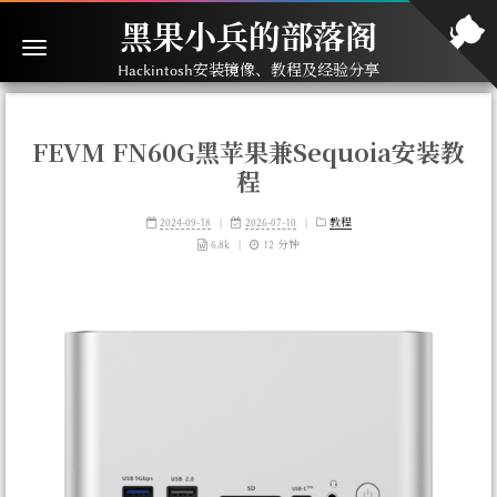
黑果小兵的部落阁
Hackintosh安装镜像、教程及经验分享
FEVM FN60G黑苹果兼Sequoia安装教
程
2024-09-18
|
2026-07-10
|
教程
6.8k
|
12 分钟