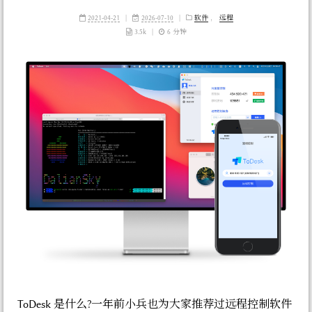
2021-04-21
|
2026-07-10
|
软件
，
远程
3.5k
|
6 分钟
ToDesk 是什么?一年前小兵也为大家推荐过远程控制软件