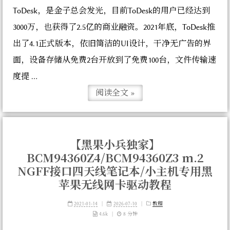
ToDesk，是金子总会发光，目前ToDesk的用户已经达到
3000万，也获得了2.5亿的商业融资。2021年底，ToDesk推
出了4.1正式版本，依旧简洁的UI设计，干净无广告的界
面，设备存储从免费2台开放到了免费100台，文件传输速
度提 ...
阅读全文 »
【黑果小兵独家】
BCM94360Z4/BCM94360Z3 m.2
NGFF接口四天线笔记本/小主机专用黑
苹果无线网卡驱动教程
2021-01-14
|
2026-07-10
|
教程
4.6k
|
8 分钟