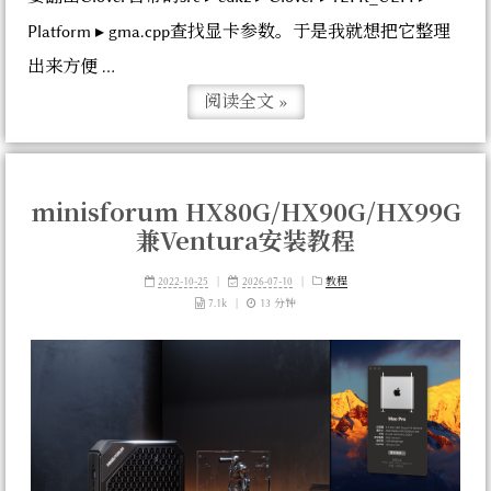
⁨Platform⁩ ▸ gma.cpp查找显卡参数。于是我就想把它整理
出来方便 ...
阅读全文 »
minisforum HX80G/HX90G/HX99G
兼Ventura安装教程
2022-10-25
|
2026-07-10
|
教程
7.1k
|
13 分钟