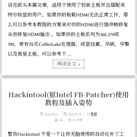
讲在前头本篇文章，适用于使用了较新主板并且搭配英
特尔核显的用户。如果你的板载HDMI无法正常工作，那
么可以参考本教程的方案来对你的HDMI进行缓冲帧修复
从而修复HDMI输出 。如果你的主板系列为360,370或
390，带有台式CoffeeLake处理器，或是技嘉，华硕，华擎
以及微星主板，可以参考下 ...
阅读全文 »
Hackintool(原Intel FB-Patcher)使用
教程及插入姿势
2018-09-23
|
2026-07-10
|
教程
14k
|
26 分钟
警告Hackintool 不是一个让你无脑使用的自动化补丁工