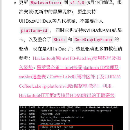
WhateverGreen
v1.4.0
更新
到
(5月19日编译，根
治安装/更新中的黑屏现象)，原生支持
UHD620/UHD630等八代核显，不需要注入
platform-id
， 同时它也支持NVIDIA和AMD的显
Shiki
CoreDisplayFixup
卡，以及整合了
和
的
驱动，现在是All In One了；核显驱动更多的教程请
参考：
Hackintool(原Intel FB-Patcher)使用教程及插
入姿势
/
黑苹果必备：Intel核显platform ID整理及
smbios速查表
/
Coffee Lake帧缓冲区补丁及UHD630
Coffee Lake ig-platform-id数据整理
教程：利用
Hackintool打开第8代核显HDMI输出的正确姿势