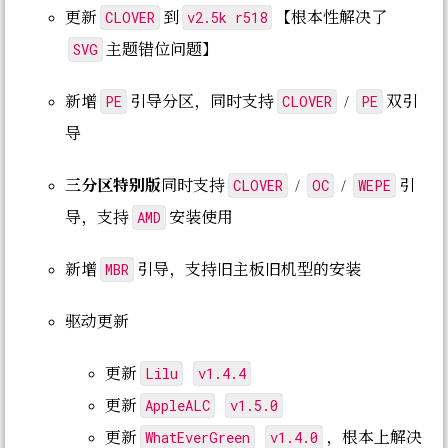
CLOVER
v2.5k r518
更新
到
【根本性解决了
SVG
主题错位问题】
PE
CLOVER
PE
新增
引导分区，同时支持
/
双引
导
CLOVER
OC
WEPE
三分区特别版
同时支持
/
/
引
AMD
导，支持
安装使用
MBR
新增
引导，支持旧主板旧机型的安装
驱动更新
Lilu
v1.4.4
更新
AppleALC
v1.5.0
更新
WhatEverGreen
v1.4.0
更新
，根本上解决