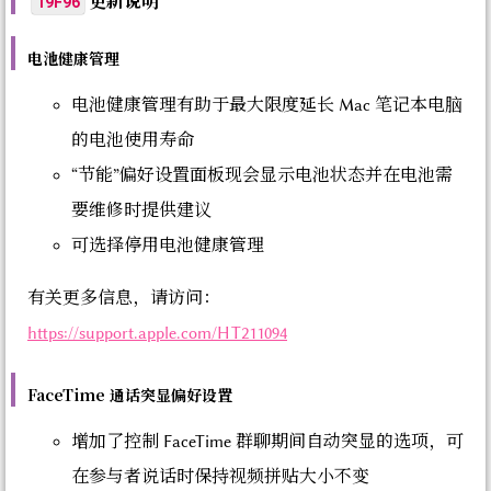
更新说明
19F96
电池健康管理
电池健康管理有助于最大限度延长 Mac 笔记本电脑
的电池使用寿命
“节能”偏好设置面板现会显示电池状态并在电池需
要维修时提供建议
可选择停用电池健康管理
有关更多信息，请访问：
https://support.apple.com/HT211094
FaceTime 通话突显偏好设置
增加了控制 FaceTime 群聊期间自动突显的选项，可
在参与者说话时保持视频拼贴大小不变