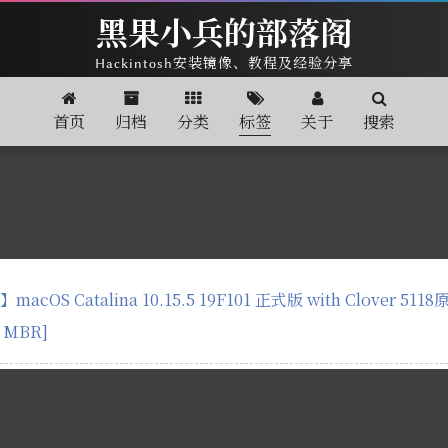
黑果小兵的部落阁
Hackintosh安装镜像、教程及经验分享
首页
归档
分类
标签
关于
搜索
cOS Catalina 10.15.5 19F101 正式版 with Clover 51
d MBR]