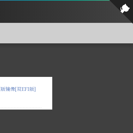
18原版镜像[双EFI版]