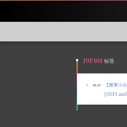
19F101
标签
【黑果小兵】ma
05-27
[UEFI an