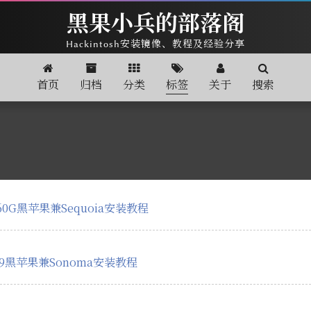
黑果小兵的部落阁
Hackintosh安装镜像、教程及经验分享
首页
归档
分类
标签
关于
搜索
N60G黑苹果兼Sequoia安装教程
NUC9黑苹果兼Sonoma安装教程