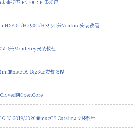
ion未来视野 RV100 5K 果粉屏
rum HX80G/HX90G/HX99G兼Ventura安装教程
e S500兼Monterey安装教程
Mini兼macOS BigSur安装教程
over到OpenCore
 13 2019/2020兼macOS Catalina安装教程