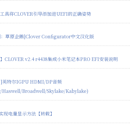
工具将CLOVER引导添加进UEFI的正确姿势
：草原企鹅]Clover Configurator中文汉化版
CLOVER v2.4 r4438集成小米笔记本PRO EFI安装说明
南]英特尔IGPU HDMI/DP音频
y/Haswell/Broadwell/Skylake/Kabylake)
T实现电量显示方法【转载】