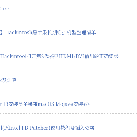
ore
】Hackintosh黑苹果长期维护机型整理清单
ackintool打开第8代核显HDMI/DVI输出的正确姿势
获取及计算
r 13安装黑苹果兼macOS Mojave安装教程
ool(原Intel FB-Patcher)使用教程及插入姿势