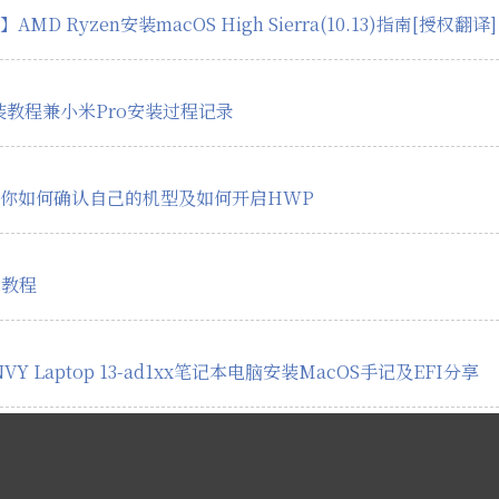
MD Ryzen安装macOS High Sierra(10.13)指南[授权翻译]
安装教程兼小米Pro安装过程记录
你如何确认自己的机型及如何开启HWP
用教程
VY Laptop 13-ad1xx笔记本电脑安装MacOS手记及EFI分享