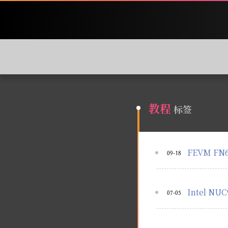
教程
标签
FEVM F
09-18
Intel 
07-05