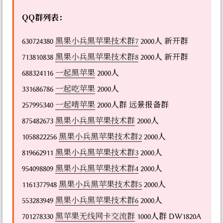
QQ群列表：
630724380
黑果小兵黑苹果技术群7
2000人 新开群
713810838
黑果小兵黑苹果技术群8
2000人 新开群
688324116
一起黑苹果
2000人
331686786
一起吃苹果
2000人
257995340
一起啃苹果
2000人群 远景报备群
875482673
黑果小兵黑苹果技术群
2000人
1058822256
黑果小兵黑苹果技术群2
2000人
819662911
黑果小兵黑苹果技术群3
2000人
954098809
黑果小兵黑苹果技术群4
2000人
1161377948
黑果小兵黑苹果技术群5
2000人
553283949
黑果小兵黑苹果技术群6
2000人
701278330
黑苹果无线网卡交流群
1000人群 DW1820A