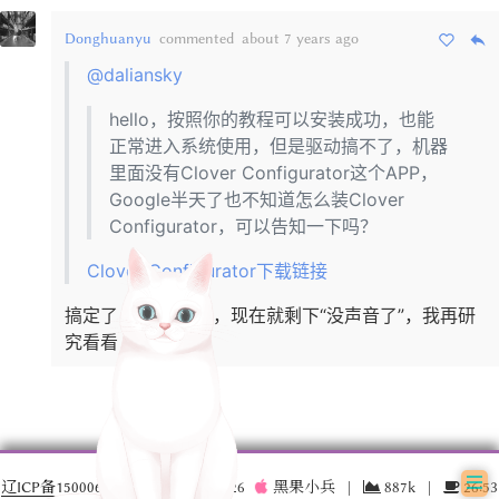
Donghuanyu
commented
about 7 years ago
@daliansky
hello，按照你的教程可以安装成功，也能
正常进入系统使用，但是驱动搞不了，机器
里面没有Clover Configurator这个APP，
Google半天了也不知道怎么装Clover
Configurator，可以告知一下吗？
Clover Configurator下载链接
搞定了 ，感谢感谢，现在就剩下“没声音了”，我再研
究看看
辽ICP备15000696号-3
© 2016 –
2026
黑果小兵
|
887k
|
26:53