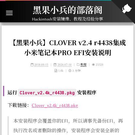
黑果小兵的部落阁
Hackintosh安装镜像、教程及经验分享
【黑果小兵】CLOVER v2.4 r4438集成
小米笔记本PRO EFI安装说明
2018-04-13
|
2026-07-10
|
教程
|
23320
1.4k
|
3 分钟
运行
安装程序
Clover_v2.4k_r4438.pkg
下载链接：
Clover_v2.4k_r4438.pkg
本安装程序会覆盖你的EFI，所以请事先备份EFI，再
执行改名或者删除的操作，安装程序会安装全新的