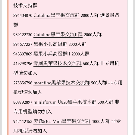
技术支持群
891434070
Catalina黑苹果交流群
2000人群 远景报备
群
939122730
Catalina黑苹果交流II群
2000人群
891677227
黑果小兵高级群
2000人群
943307869
黑果小兵高级群II
2000人群
419298796
零刻黑苹果技术交流群
500人群 非专用机
型请勿加入
275356796
morefine黑苹果技术交流群
500人群 非专用
机型请勿加入
869792897
minisforum U820黑苹果技术群
500人群 非
专用机型请勿加入
942112153
天逸510s Mini黑苹果交流群
1000人群 非专
用机型请勿加入