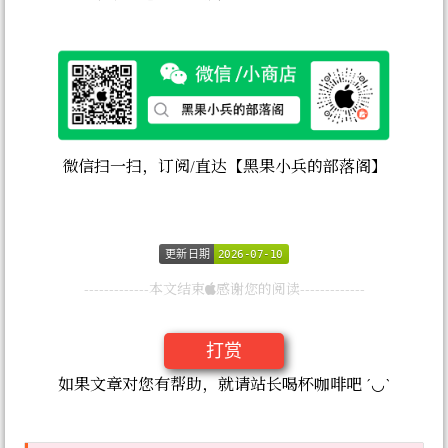
微信扫一扫，订阅/直达【黑果小兵的部落阁】
更新日期
更新日期
2026-07-10
2026-07-10
-------------本文结束
感谢您的阅读-------------
打赏
如果文章对您有帮助，就请站长喝杯咖啡吧 ´◡`