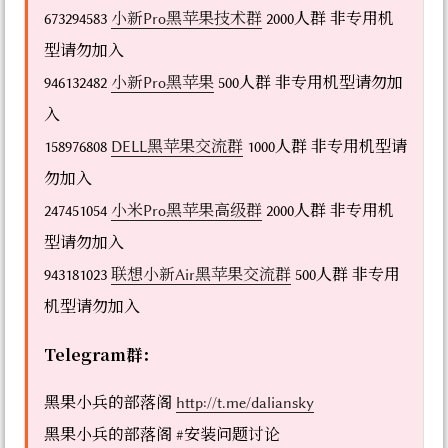
673294583
小新Pro黑苹果技术群
2000人群 非专用机
型请勿加入
946132482
小新Pro黑苹果
500人群 非专用机型请勿加
入
158976808
DELL黑苹果交流群
1000人群 非专用机型请
勿加入
247451054
小米Pro黑苹果高级群
2000人群 非专用机
型请勿加入
943181023
联想小新Air黑苹果交流群
500人群 非专用
机型请勿加入
Telegram群：
黑果小兵的部落阁
http://t.me/daliansky
黑果小兵的部落阁 #安装问题讨论