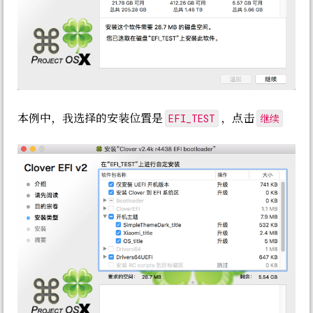
EFI_TEST
继续
本例中，我选择的安装位置是
，点击