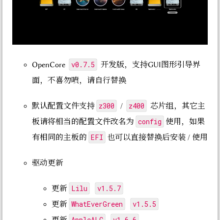
v0.7.5
OpenCore
开发版，支持GUI图形引导界
面，不喜勿喷，请自行替换
z300
z400
默认配置文件支持
/
芯片组，其它主
config
板请将相当的配置文件改名为
使用，如果
EFI
有相同的主板的
也可以直接替换后安装 / 使用
驱动更新
Lilu
v1.5.7
更新
WhatEverGreen
v1.5.5
更新
AppleALC
v1.6.6