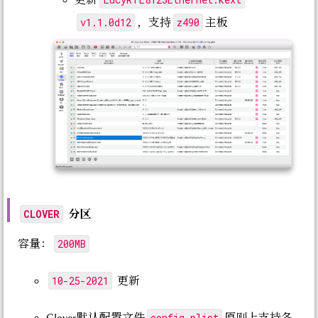
更新
v1.1.0d12
z490
，支持
主板
分区
CLOVER
200MB
容量：
10-25-2021
更新
config.plist
Clover默认配置文件
原则上支持各