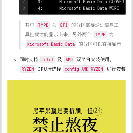
7
   3:       Microsoft Basic Data CLOVER   
8
   4:       Microsoft Basic Data WEPE     
TYPE
EFI
其中
为
的分区需要通过磁盘工
TYPE
具挂载才能显示出来，另外两个
为
Microsoft Basic Data
的分区可以直接显示
Intel
AMD
同时支持
及
双平台安装使用，
RYZEN
config_AMD_RYZEN
CPU请选择
进行安装