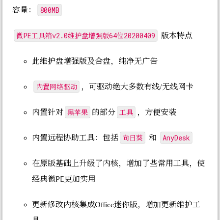
800MB
容量：
微PE工具箱v2.0维护盘增强版64位20200409
版本特点
此维护盘增强版及合盘，纯净无广告
内置网络驱动
，可驱动绝大多数有线/无线网卡
黑苹果
工具
内置针对
的部分
，方便安装
向日葵
AnyDesk
内置远程协助工具：包括
和
在原版基础上升级了内核，增加了些常用工具，使
经典微PE更加实用
更新修改内核集成Office迷你版，增加更新维护工