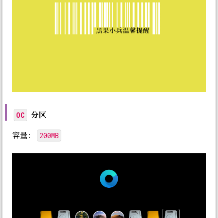
分区
OC
200MB
容量：