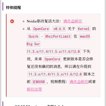
特别提醒
Nvidia驱动复活大法：
请点击前往
OpenCore
v0.6.9
Kernel
从
关于
的
Quirk
XhciPortLimit
macOS
-
在
Big Sur
11.3.x/11.4/11.5.x/11.6/12.0
下失
OpenCore
效，未来
更新版本是否会修
复还没有确切的消息，所以请在升级到
11.3.x/11.4/11.5.x/11.6/12.0
版本之
定制USB
前
，视频教程：
请点击前往
或者
前往这里