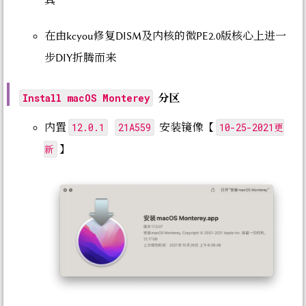
具
在由kcyou修复DISM及内核的微PE2.0版核心上进一
步DIY折腾而来
分区
Install macOS Monterey
12.0.1
21A559
10-25-2021更
内置
安装镜像【
新
】