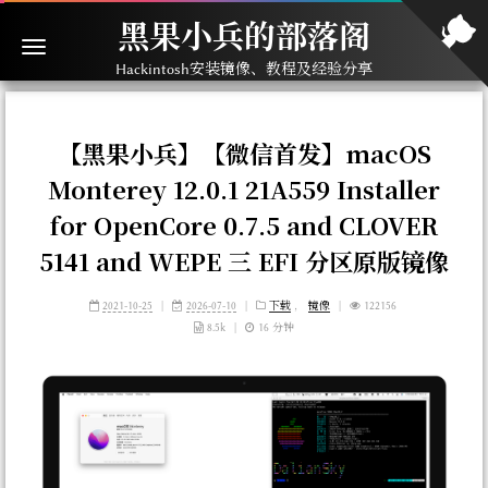
黑果小兵的部落阁
Hackintosh安装镜像、教程及经验分享
【黑果小兵】【微信首发】macOS
Monterey 12.0.1 21A559 Installer
for OpenCore 0.7.5 and CLOVER
5141 and WEPE 三 EFI 分区原版镜像
2021-10-25
|
2026-07-10
|
下载
，
镜像
|
122156
8.5k
|
16 分钟