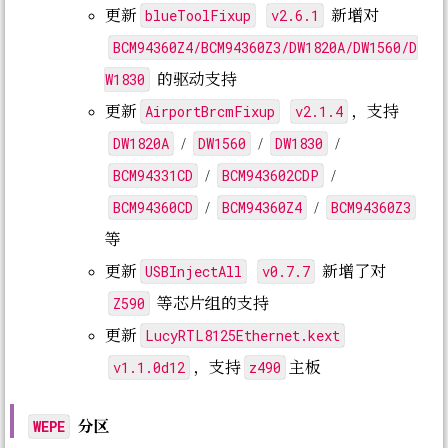
blueToolFixup
v2.6.1
更新
新增对
BCM94360Z4/BCM94360Z3/DW1820A/DW1560/D
W1830
的驱动支持
AirportBrcmFixup
v2.1.4
更新
，支持
DW1820A
DW1560
DW1830
/
/
/
BCM94331CD
BCM943602CDP
/
/
BCM94360CD
BCM94360Z4
BCM94360Z3
/
/
等
USBInjectAll
v0.7.7
更新
新增了对
Z590
等芯片组的支持
LucyRTL8125Ethernet.kext
更新
v1.1.0d12
z490
，支持
主板
分区
WEPE