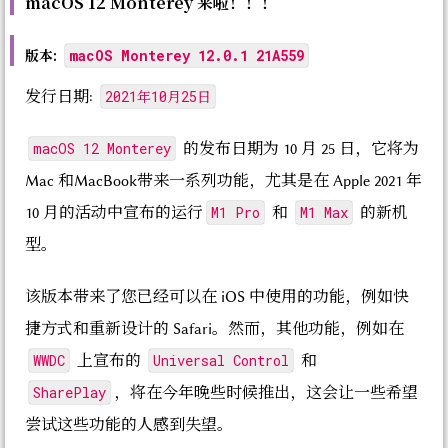
macOS 12 Monterey 来啦！！！
版本:
macOS Monterey 12.0.1 21A559
2021年10月25日
发行日期:
macOS 12 Monterey
的发布日期为 10 月 25 日，它将为
Mac 和MacBook带来一系列功能，尤其是在 Apple 2021 年
M1 Pro
M1 Max
10 月的活动中宣布的运行
和
的新机
型。
该版本带来了您已经可以在 iOS 中使用的功能，例如快
捷方式和重新设计的 Safari。然而，其他功能，例如在
WWDC
Universal Control
上宣布的
和
SharePlay
，将在今年晚些时候推出，这会让一些希望
尝试这些功能的人感到失望。