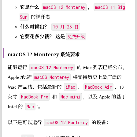
macOS 12 Monterey
macOS 11 Big
它是什么
，
Sur
的继任者
10 月 25 日
什么时候出？
免费升级
它要花多少钱？
这是
macOS 12 Monterey 系统要求
macOS 12 Monterey
能够运行
的 Mac 列表已经公布，
macOS Monterey
Apple 承诺“
将支持历史上最广泛的
iMac
MacBook Air
Mac 产品线，包括最新的
、
、13
MacBook Pro
Mac mini
英寸
和
，以及 Apple 的基于
Mac
Intel 的
”。
macOS 12 Monterey
以下是可以运行
的设备：