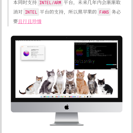
INTEL/ARM
本同时支持
平台，未来几年内会渐渐取
INTEL
FANS
消对
平台的支持，所以黑苹果的
务必
要
且行且珍惜