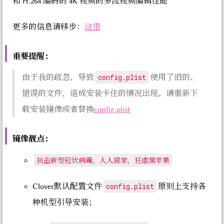
和 H.264 编码的 4K 视频的多流视频编辑性能
更多的信息请移步：
这里
重要提醒：
config.plist
由于我的疏忽，导致
使用了旧的、
错误的文件，造成安装卡住的情况出现。请重新下
载安装镜像或者替换
config.plist
镜像靓点：
抗击新型冠状病毒，人人居家，狂虐黑苹果
config.plist
Clover默认配置文件
原则上支持各
种机型引导安装；