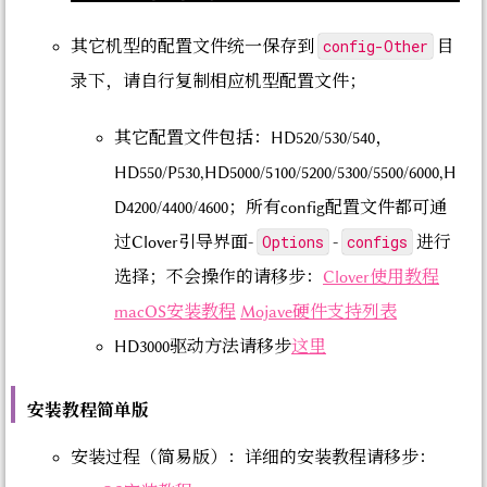
config-Other
其它机型的配置文件统一保存到
目
录下，请自行复制相应机型配置文件；
其它配置文件包括：HD520/530/540，
HD550/P530,HD5000/5100/5200/5300/5500/6000,H
D4200/4400/4600；所有config配置文件都可通
Options
configs
过Clover引导界面-
-
进行
选择；不会操作的请移步：
Clover使用教程
macOS安装教程
Mojave硬件支持列表
HD3000驱动方法请移步
这里
安装教程简单版
安装过程（简易版）：详细的安装教程请移步：