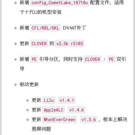
config_CometLake_10710u
新增
配置文件，适用
于十代U的机型安装
CFL/KBL/SKL
新增
DVMT补丁
CLOVER
v2.5k r5103
更新
到
PE
CLOVER
PE
新增
引导分区，同时支持
/
双引
导
驱动更新
Lilu
v1.4.1
更新
AppleALC
v1.4.6
更新
WhatEverGreen
v1.3.6
更新
，根本上解决
黑屏问题