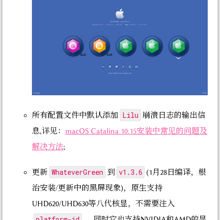
Lilu
所有配置文件中默认添加
崩溃日志的输出信
息,详见：
macOS Catalina 10.15安装中常见的问题及
解决方法
;
WhateverGreen
v1.3.6
更新
到
(1月28日编译，根
治安装/更新中的黑屏现象)，原生支持
UHD620/UHD630等八代核显，不需要注入
platform-id
， 同时它也支持NVIDIA和AMD的显