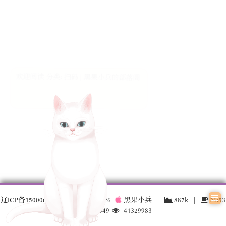
欢迎阅读 分类: 扫码 | 黑果小兵的部落阁
辽ICP备15000696号-3
© 2016 –
2026
黑果小兵
|
887k
|
26:53
17030549
41329983