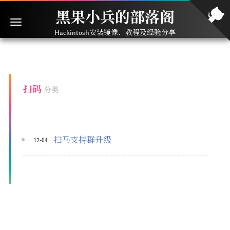
黑果小兵的部落阁
Hackintosh安装镜像、教程及经验分享
扫码
分类
扫马支持群升级
12-04