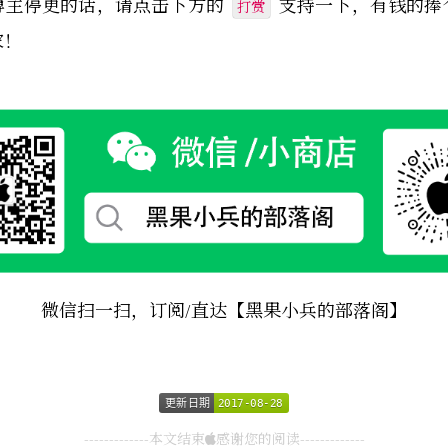
博主停更的话，请点击下方的
支持一下，有钱的捧
打赏
家！
微信扫一扫，订阅/直达【黑果小兵的部落阁】
更新日期
更新日期
2017-08-28
2017-08-28
-------------本文结束
感谢您的阅读-------------