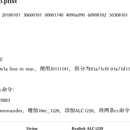
.plist
 20100101 30600101 00001740 4090a090 60908102 50308101
g:
line in rear，使用f0111141，拆分为01a71cf0 01a71d11 01
c命令：
70883
ommander，增加10ec_1220，添加ALC1220，将两条cc
String
Realtek ALC1220