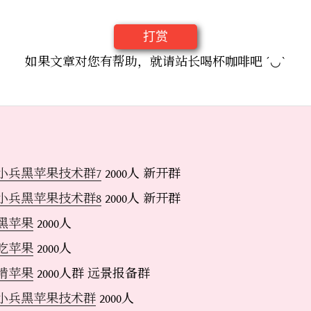
打赏
如果文章对您有帮助，就请站长喝杯咖啡吧 ´◡`
小兵黑苹果技术群7
2000人 新开群
小兵黑苹果技术群8
2000人 新开群
黑苹果
2000人
吃苹果
2000人
啃苹果
2000人群 远景报备群
小兵黑苹果技术群
2000人