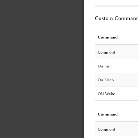
Custom Comman
Command
Commont
On Init
On Sleep
ON Wake
Command
Commont