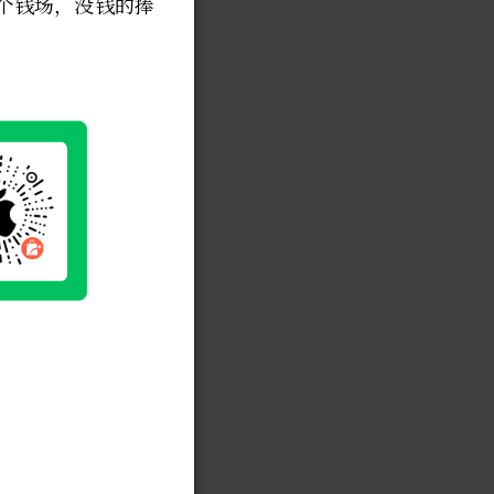
个钱场，没钱的捧