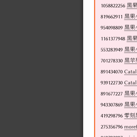
1058822256
黑
819662911
黑果
954098809
黑果
1161377948
黑
553283949
黑果
701278330
黑苹
891434070
Cat
939122730
Cat
891677227
黑果
943307869
黑果
419298796
零刻
275356796
mor