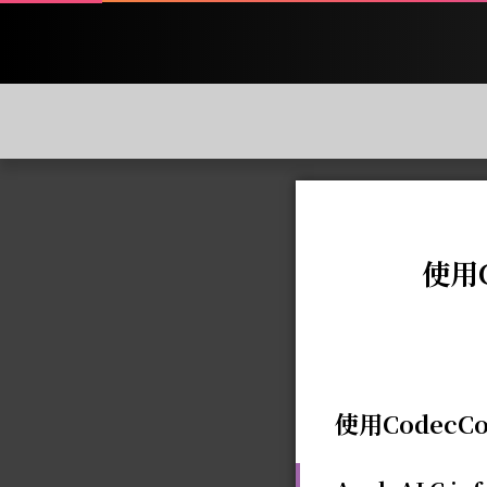
使用C
使用CodecC