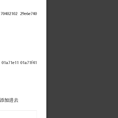
 70402102 29e6e740
a71e11 01a71f41
命令添加进去