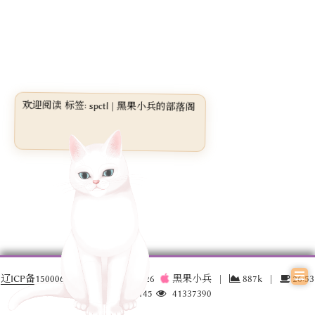
欢迎阅读 标签: spctl | 黑果小兵的部落阁
辽ICP备15000696号-3
© 2016 –
2026
黑果小兵
|
887k
|
26:53
17035145
41337390