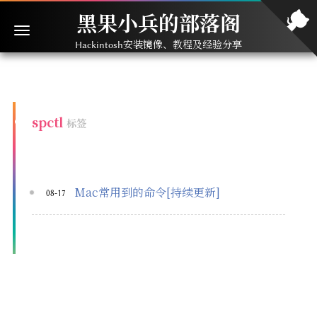
黑果小兵的部落阁
Hackintosh安装镜像、教程及经验分享
spctl
标签
Mac常用到的命令[持续更新]
08-17