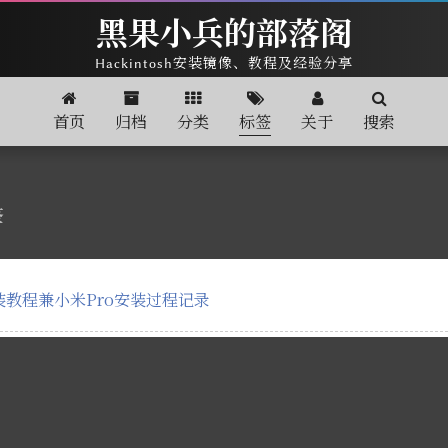
黑果小兵的部落阁
Hackintosh安装镜像、教程及经验分享
首页
归档
分类
标签
关于
搜索
签
安装教程兼小米Pro安装过程记录