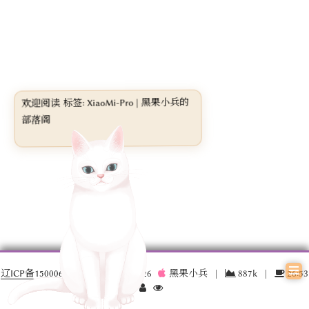
欢迎阅读 标签: XiaoMi-Pro | 黑果小兵的
部落阁
辽ICP备15000696号-3
© 2016 –
2026
黑果小兵
|
887k
|
26:53