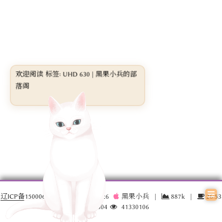
欢迎阅读 标签: UHD 630 | 黑果小兵的部
落阁
辽ICP备15000696号-3
© 2016 –
2026
黑果小兵
|
887k
|
26:53
17030604
41330106