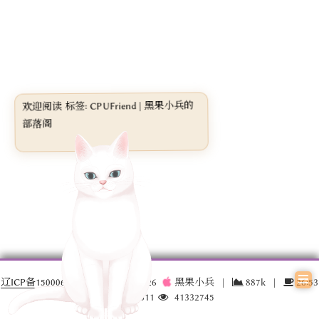
欢迎阅读 标签: CPUFriend | 黑果小兵的
部落阁
辽ICP备15000696号-3
© 2016 –
2026
黑果小兵
|
887k
|
26:53
17032311
41332745