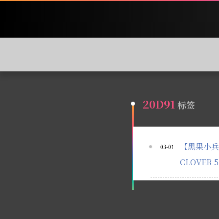
20D91
标签
【黑果小兵】【微
03-01
CLOVER 