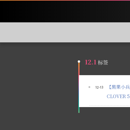
12.1
标签
【黑果小兵】【微
12-13
CLOVER 