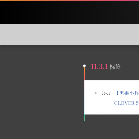
11.3.1
标签
【黑果小兵】【微
05-03
CLOVER 