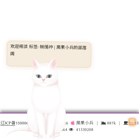
欢迎阅读 标签: 帧缓冲 | 黑果小兵的部落
阁
辽ICP备15000696号-3
© 2016 –
2026
黑果小兵
|
887k
|
26:53
17030664
41330208