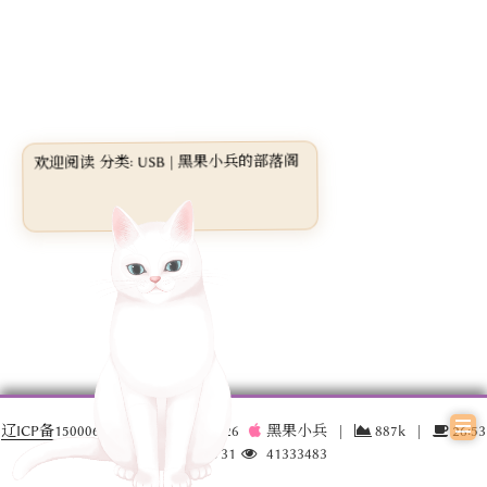
欢迎阅读 分类: USB | 黑果小兵的部落阁
辽ICP备15000696号-3
© 2016 –
2026
黑果小兵
|
887k
|
26:53
17032731
41333483