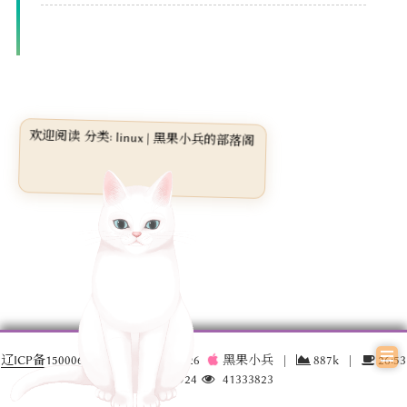
欢迎阅读 分类: linux | 黑果小兵的部落阁
辽ICP备15000696号-3
© 2016 –
2026
黑果小兵
|
887k
|
26:53
17032924
41333823