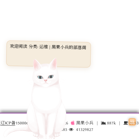
欢迎阅读 分类: 运维 | 黑果小兵的部落阁
辽ICP备15000696号-3
© 2016 –
2026
黑果小兵
|
887k
|
26:53
17030485
41329827