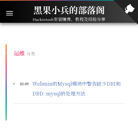
黑果小兵的部落阁
Hackintosh安装镜像、教程及经验分享
运维
分类
Webmin的Mysql模块中警告缺少DBI和
05-09
DBD::mysql的处理方法