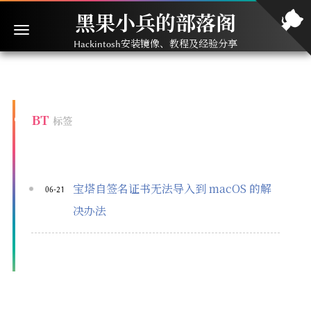
黑果小兵的部落阁
Hackintosh安装镜像、教程及经验分享
BT
标签
宝塔自签名证书无法导入到 macOS 的解
06-21
决办法