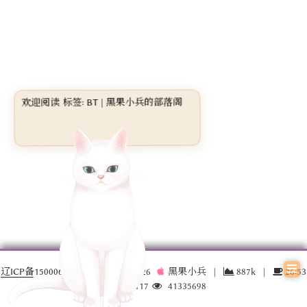
欢迎阅读 标签: BT | 黑果小兵的部落阁
辽ICP备15000696号-3
© 2016 –
2026
黑果小兵
|
887k
|
26:53
17034117
41335698