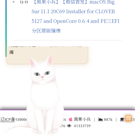
【黑果小兵】【微信首发】macOS Big
12-15
Sur 11.1 20C69 Installer for CLOVER
5127 and OpenCore 0.6.4 and PE三EFI
分区原版镜像
欢迎阅读 标签: 20C69 | 黑果小兵的部落
阁
辽ICP备15000696号-3
© 2016 –
2026
黑果小兵
|
887k
|
26:53
17032876
41333759